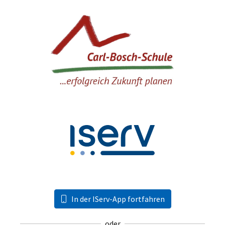
In der IServ-App fortfahren
oder