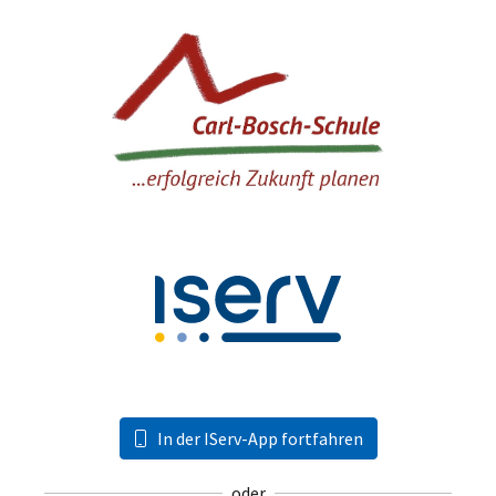
In der IServ-App fortfahren
oder